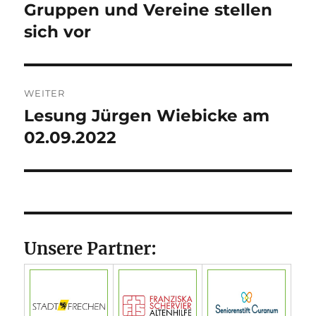
Beitrag:
Gruppen und Vereine stellen
sich vor
WEITER
Lesung Jürgen Wiebicke am
Nächster
Beitrag:
02.09.2022
Unsere Partner: