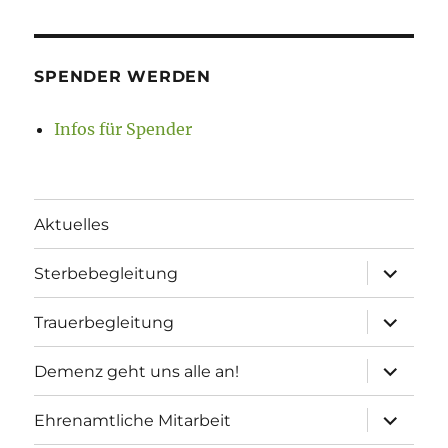
SPENDER WERDEN
Infos für Spender
Aktuelles
Unterme
Sterbebegleitung
öffnen
Unterme
Trauerbegleitung
öffnen
Unterme
Demenz geht uns alle an!
öffnen
Unterme
Ehrenamtliche Mitarbeit
öffnen