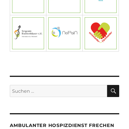
SU
Suchen
nach:
AMBULANTER HOSPIZDIENST FRECHEN