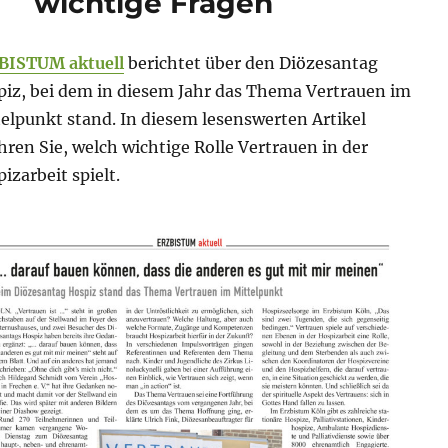
wichtige Fragen
BISTUM aktuell
berichtet über den Diözesantag
iz, bei dem in diesem Jahr das Thema Vertrauen im
elpunkt stand. In diesem lesenswerten Artikel
hren Sie, welch wichtige Rolle Vertrauen in der
izarbeit spielt.