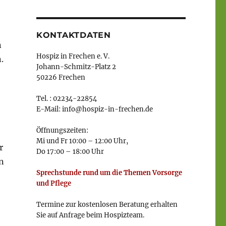
KONTAKTDATEN
n
Hospiz in Frechen e. V.
.
Johann-Schmitz-Platz 2
50226 Frechen
Tel. : 02234-22854
E-Mail: info@hospiz-in-frechen.de
Öffnungszeiten:
Mi und Fr 10:00 – 12:00 Uhr,
r
Do 17:00 – 18:00 Uhr
en
Sprechstunde rund um die Themen Vorsorge
und Pflege
Termine zur kostenlosen Beratung erhalten
Sie auf Anfrage beim Hospizteam.