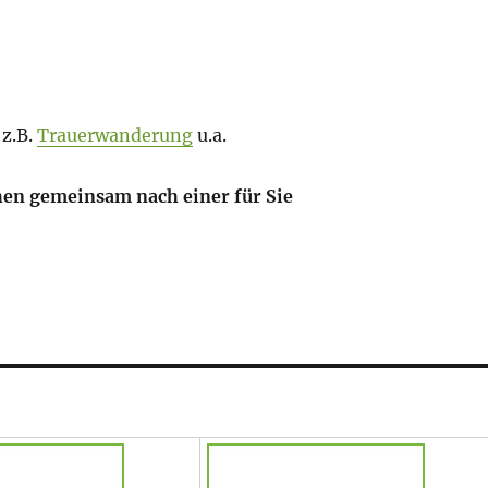
 z.B.
Trauerwanderung
u.a.
hen gemeinsam nach einer für Sie