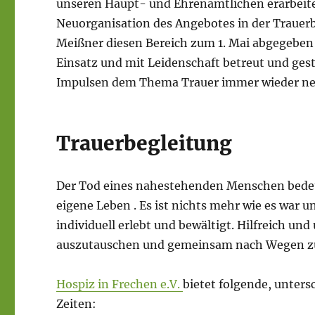
unseren Haupt- und Ehrenamtlichen erarbeiten 
Neuorganisation des Angebotes in der Trauerb
Meißner diesen Bereich zum 1. Mai abgegeben h
Einsatz und mit Leidenschaft betreut und ges
Impulsen dem Thema Trauer immer wieder neu
Trauerbegleitung
Der Tod eines nahestehenden Menschen bedeute
eigene Leben . Es ist nichts mehr wie es war u
individuell erlebt und bewältigt. Hilfreich u
auszutauschen und gemeinsam nach Wegen zu 
Hospiz in Frechen e.V.
bietet folgende, unter
Zeiten: