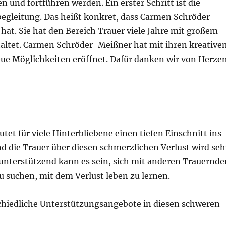
und fortführen werden. Ein erster Schritt ist die
egleitung. Das heißt konkret, dass Carmen Schröder-
at. Sie hat den Bereich Trauer viele Jahre mit großem
taltet. Carmen Schröder-Meißner hat mit ihren kreative
e Möglichkeiten eröffnet. Dafür danken wir von Herzen
t für viele Hinterbliebene einen tiefen Einschnitt ins
nd die Trauer über diesen schmerzlichen Verlust wird seh
nd unterstützend kann es sein, sich mit anderen Trauernd
suchen, mit dem Verlust leben zu lernen.
schiedliche Unterstützungsangebote in diesen schweren