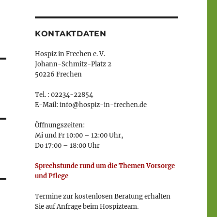
KONTAKTDATEN
Hospiz in Frechen e. V.
Johann-Schmitz-Platz 2
50226 Frechen
Tel. : 02234-22854
E-Mail: info@hospiz-in-frechen.de
Öffnungszeiten:
Mi und Fr 10:00 – 12:00 Uhr,
Do 17:00 – 18:00 Uhr
Sprechstunde rund um die Themen Vorsorge
und Pflege
Termine zur kostenlosen Beratung erhalten
Sie auf Anfrage beim Hospizteam.