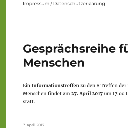
Impressum / Datenschutzerklärung
Gesprächsreihe f
Menschen
Ein
Informationstreffen
zu den 8 Treffen der
Menschen findet am
27. April 2017
um 17:oo 
statt.
Veröffentlicht
7. April 2017