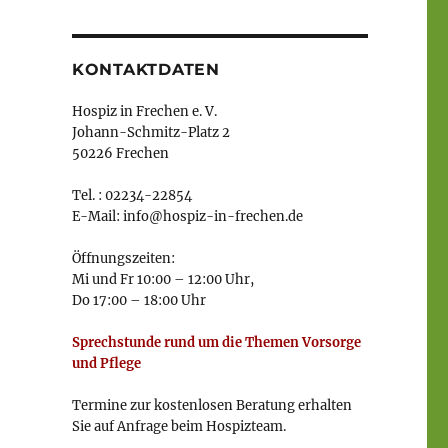
KONTAKTDATEN
Hospiz in Frechen e. V.
Johann-Schmitz-Platz 2
50226 Frechen
Tel. : 02234-22854
E-Mail: info@hospiz-in-frechen.de
Öffnungszeiten:
Mi und Fr 10:00 – 12:00 Uhr,
Do 17:00 – 18:00 Uhr
Sprechstunde rund um die Themen Vorsorge
und Pflege
Termine zur kostenlosen Beratung erhalten
Sie auf Anfrage beim Hospizteam.