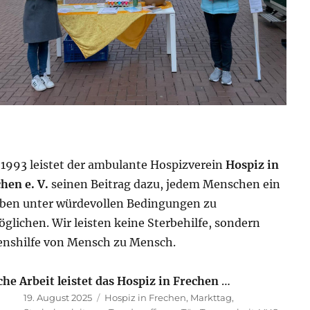
 1993 leistet der ambulante Hospizverein
Hospiz in
hen e. V.
seinen Beitrag dazu, jedem Menschen ein
rben unter würdevollen Bedingungen zu
glichen. Wir leisten keine Sterbehilfe, sondern
enshilfe von Mensch zu Mensch.
he Arbeit leistet das Hospiz in Frechen
…
Veröffentlicht
Schlagwörter
19. August 2025
Hospiz in Frechen
,
Markttag
,