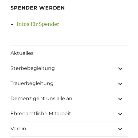
SPENDER WERDEN
Infos für Spender
Aktuelles
Unterme
Sterbebegleitung
öffnen
Unterme
Trauerbegleitung
öffnen
Unterme
Demenz geht uns alle an!
öffnen
Unterme
Ehrenamtliche Mitarbeit
öffnen
Unterme
Verein
öffnen