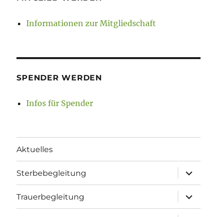
Informationen zur Mitgliedschaft
SPENDER WERDEN
Infos für Spender
Aktuelles
Unterme
Sterbebegleitung
öffnen
Unterme
Trauerbegleitung
öffnen