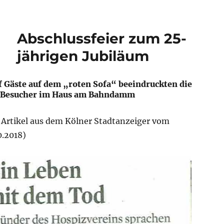
Abschlussfeier zum 25-
jährigen Jubiläum
 Gäste auf dem „roten Sofa“ beeindruckten die
 Besucher im Haus am Bahndamm
 Artikel aus dem Kölner Stadtanzeiger vom
0.2018)