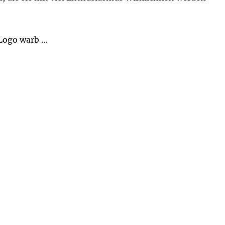
Logo warb …