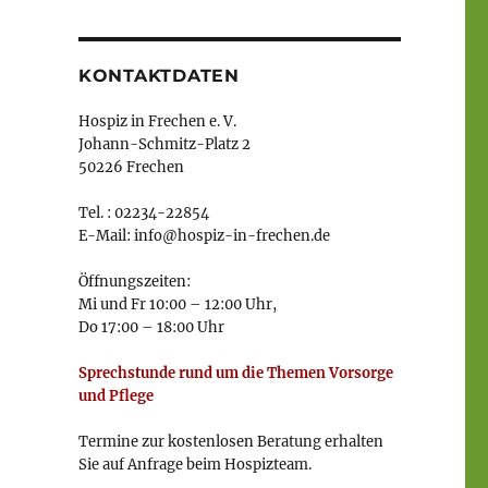
KONTAKTDATEN
Hospiz in Frechen e. V.
Johann-Schmitz-Platz 2
50226 Frechen
Tel. : 02234-22854
E-Mail: info@hospiz-in-frechen.de
Öffnungszeiten:
Mi und Fr 10:00 – 12:00 Uhr,
Do 17:00 – 18:00 Uhr
Sprechstunde rund um die Themen Vorsorge
und Pflege
Termine zur kostenlosen Beratung erhalten
Sie auf Anfrage beim Hospizteam.