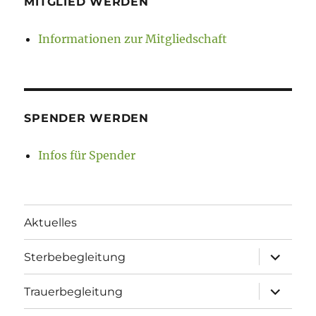
MITGLIED WERDEN
Informationen zur Mitgliedschaft
SPENDER WERDEN
Infos für Spender
Aktuelles
Unterme
Sterbebegleitung
öffnen
Unterme
Trauerbegleitung
öffnen