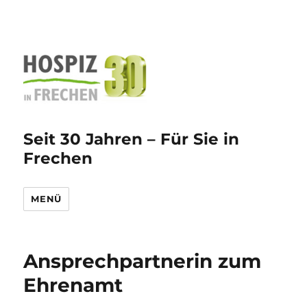
Seit 30 Jahren – Für Sie in
Frechen
MENÜ
Ansprechpartnerin zum
Ehrenamt