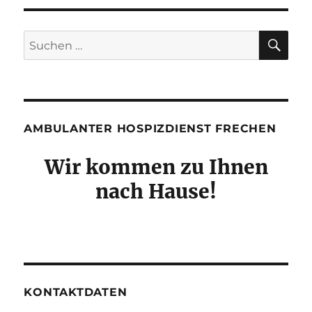
SU
Suchen
nach:
AMBULANTER HOSPIZDIENST FRECHEN
Wir kommen zu Ihnen
nach Hause!
KONTAKTDATEN