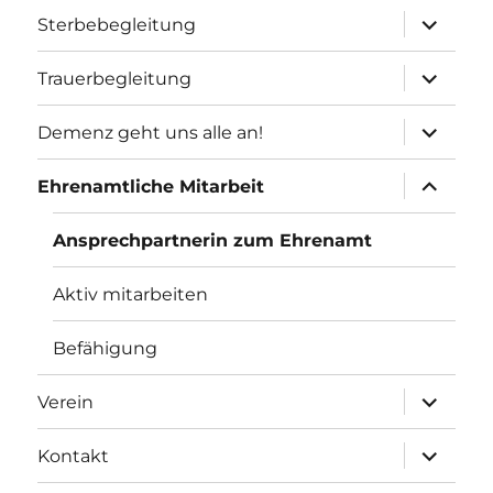
Unterme
Sterbebegleitung
öffnen
Unterme
Trauerbegleitung
öffnen
Unterme
Demenz geht uns alle an!
öffnen
Unterme
Ehrenamtliche Mitarbeit
öffnen
Ansprechpartnerin zum Ehrenamt
Aktiv mitarbeiten
Befähigung
Unterme
Verein
öffnen
Unterme
Kontakt
öffnen