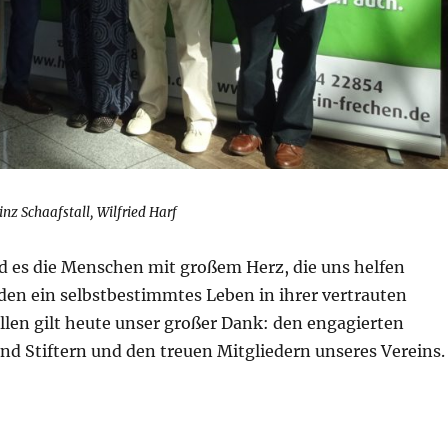
nz Schaafstall, Wilfried Harf
d es die Menschen mit großem Herz, die uns helfen
n ein selbstbestimmtes Leben in ihrer vertrauten
len gilt heute unser großer Dank: den engagierten
d Stiftern und den treuen Mitgliedern unseres Vereins.