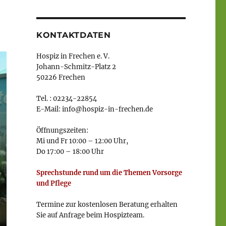
KONTAKTDATEN
Hospiz in Frechen e. V.
Johann-Schmitz-Platz 2
50226 Frechen
Tel. : 02234-22854
E-Mail: info@hospiz-in-frechen.de
Öffnungszeiten:
Mi und Fr 10:00 – 12:00 Uhr,
Do 17:00 – 18:00 Uhr
Sprechstunde rund um die Themen Vorsorge
und Pflege
Termine zur kostenlosen Beratung erhalten
Sie auf Anfrage beim Hospizteam.