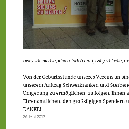
Heinz Schumacher, Klaus Ulrich (Porta), Gaby Schützler, Hei
Von der Geburtsstunde unseres Vereins an sin
unserem Auftrag Schwerkranken und Sterbende
Umgebung zu ermöglichen, zu folgen. Ihnen al
Ehrenamtlichen, den großzügigen Spendern un
DANKE!
Veröffentlicht
26. Mai 2017
am