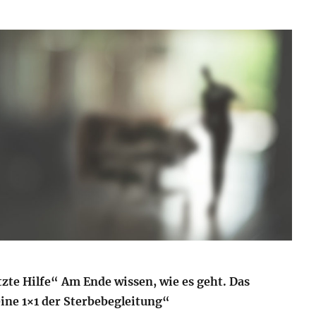
zte Hilfe“ Am Ende wissen, wie es geht. Das
ine 1×1 der Sterbebegleitung“