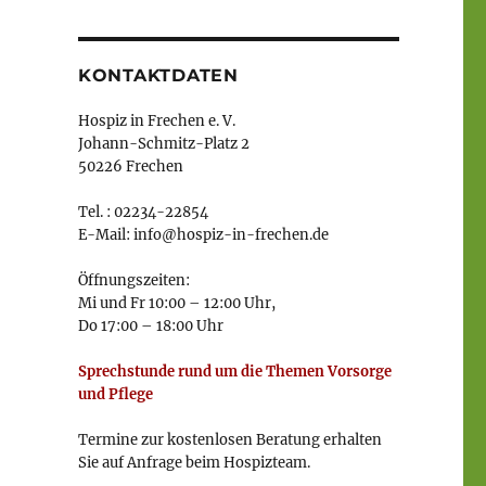
KONTAKTDATEN
Hospiz in Frechen e. V.
Johann-Schmitz-Platz 2
50226 Frechen
Tel. : 02234-22854
E-Mail: info@hospiz-in-frechen.de
Öffnungszeiten:
Mi und Fr 10:00 – 12:00 Uhr,
Do 17:00 – 18:00 Uhr
Sprechstunde rund um die Themen Vorsorge
und Pflege
Termine zur kostenlosen Beratung erhalten
Sie auf Anfrage beim Hospizteam.