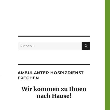
SUCHEN
Suchen
nach:
AMBULANTER HOSPIZDIENST
n
FRECHEN
Wir kommen zu Ihnen
nach Hause!