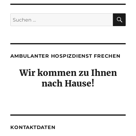
SU
Suchen
nach:
AMBULANTER HOSPIZDIENST FRECHEN
Wir kommen zu Ihnen
nach Hause!
KONTAKTDATEN