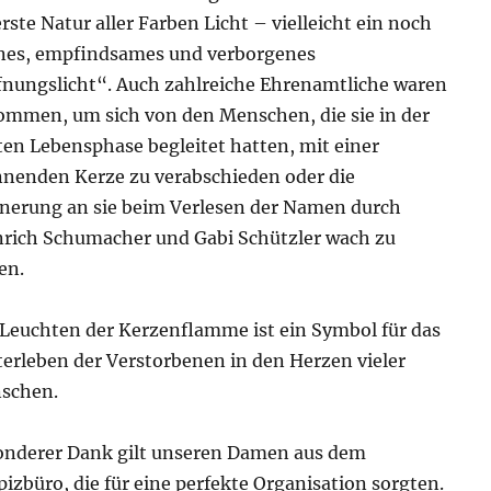
rste Natur aller Farben Licht – vielleicht ein noch
ines, empfindsames und verborgenes
nungslicht“. Auch zahlreiche Ehrenamtliche waren
mmen, um sich von den Menschen, die sie in der
ten Lebensphase begleitet hatten, mit einer
nenden Kerze zu verabschieden oder die
nerung an sie beim Verlesen der Namen durch
rich Schumacher und Gabi Schützler wach zu
en.
Leuchten der Kerzenflamme ist ein Symbol für das
erleben der Verstorbenen in den Herzen vieler
schen.
onderer Dank gilt unseren Damen aus dem
izbüro, die für eine perfekte Organisation sorgten.