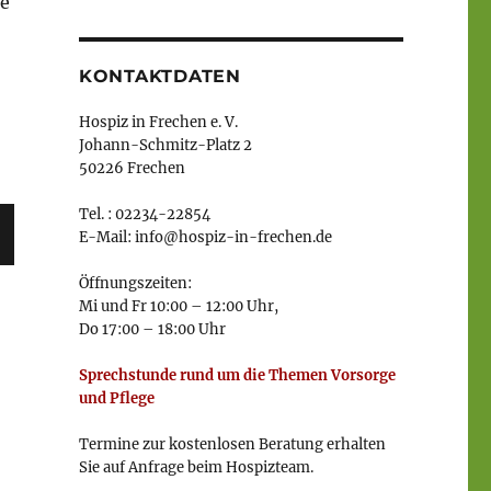
he
KONTAKTDATEN
Hospiz in Frechen e. V.
Johann-Schmitz-Platz 2
50226 Frechen
Tel. : 02234-22854
E-Mail: info@hospiz-in-frechen.de
Öffnungszeiten:
Mi und Fr 10:00 – 12:00 Uhr,
Do 17:00 – 18:00 Uhr
Sprechstunde rund um die Themen Vorsorge
und Pflege
Termine zur kostenlosen Beratung erhalten
Sie auf Anfrage beim Hospizteam.