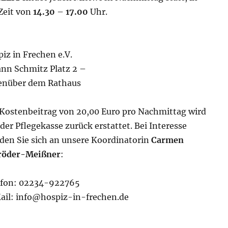
Zeit von
14.30
–
17.00
Uhr.
iz in Frechen e.V.
nn Schmitz Platz 2 –
enüber dem Rathaus
Kostenbeitrag von 20,00 Euro pro Nachmittag wird
der Pflegekasse zurück erstattet. Bei Interesse
en Sie sich an unsere Koordinatorin
Carmen
röder-Meißner
:
efon: 02234-922765
ail: info@hospiz-in-frechen.de