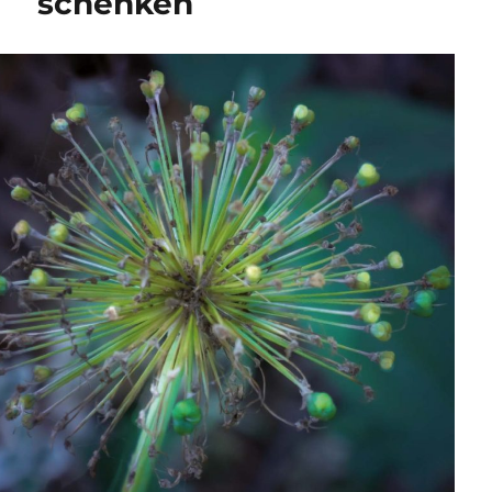
schenken