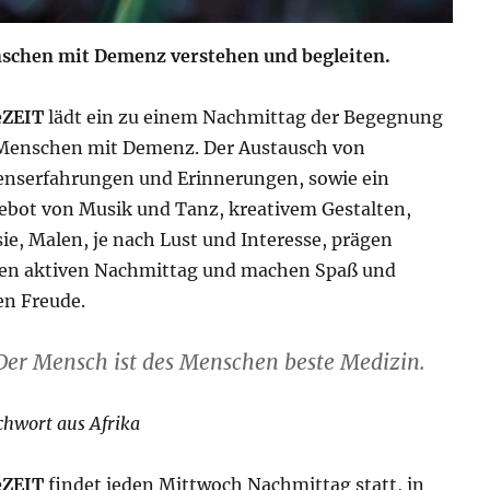
schen mit Demenz verstehen und begleiten.
éZEIT
lädt ein zu einem Nachmittag der Begegnung
 Menschen mit Demenz. Der Austausch von
enserfahrungen und Erinnerungen, sowie ein
bot von Musik und Tanz, kreativem Gestalten,
ie, Malen, je nach Lust und Interesse, prägen
sen aktiven Nachmittag und machen Spaß und
en Freude.
Der Mensch ist des Menschen beste Medizin.
chwort aus Afrika
éZEIT
findet jeden Mittwoch Nachmittag statt, in