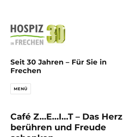
Seit 30 Jahren – Für Sie in
Frechen
MENÜ
Café Z…E…I…T – Das Herz
berühren und Freude