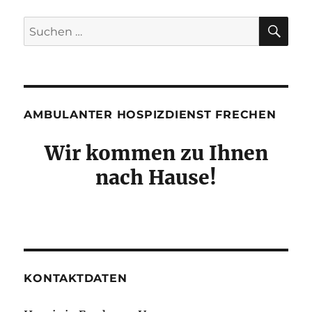
SU
Suchen
nach:
AMBULANTER HOSPIZDIENST FRECHEN
Wir kommen zu Ihnen
nach Hause!
KONTAKTDATEN