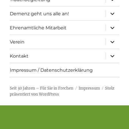
öffnen
Unterme
Demenz geht uns alle an!
öffnen
Unterme
Ehrenamtliche Mitarbeit
öffnen
Unterme
Verein
öffnen
Unterme
Kontakt
öffnen
Impressum / Datenschutzerklärung
Seit 30 Jahren – Für Sie in Frechen
Impressum
Stolz
präsentiert von WordPress