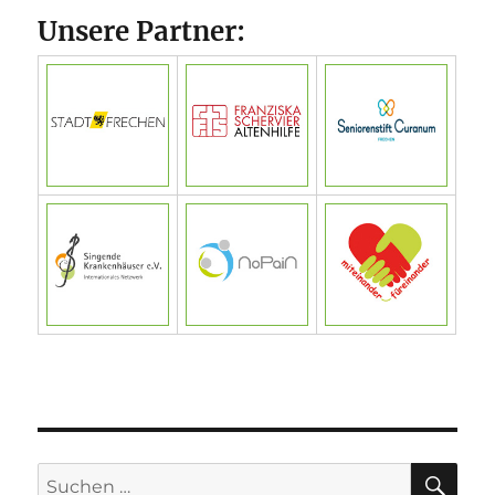
Unsere Partner:
SU
Suchen