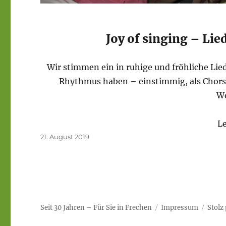
Joy of singing – Lieder
Wir stimmen ein in ruhige und fröhliche Lie
Rhythmus haben – einstimmig, als Chors
W
Le
Veröffentlicht
21. August 2019
am
Seit 30 Jahren – Für Sie in Frechen
Impressum
Stolz